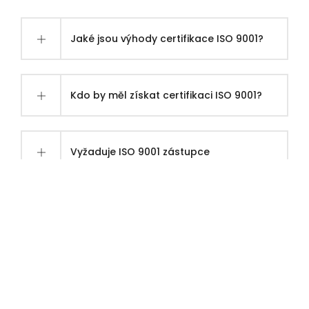
Jaké jsou výhody certifikace ISO 9001?
Kdo by měl získat certifikaci ISO 9001?
Vyžaduje ISO 9001 zástupce
managementu?
Jak NQA sleduje přechod na ISO 9001?