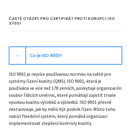
ČASTÉ OTÁZKY PRO CERTIFIKÁT PROTI KORUPCI ISO
37001
Co je ISO 9001?
ISO 9001 je nejvíce používanou normou na světě pro
systémy řízení kvality (QMS). ISO 9001, která je
používána ve více než 178 zemích, poskytuje organizacím
soubor řídicích směrnic, které pomáhají zajistit trvale
vysokou kvalitu výrobků a výsledků. ISO 9001 přesně
nestanovuje, jak by mělo být podnik řízen. Místo toho
nabízí flexibilní systém, který pomáhá organizaci
implementovat zlepšení kontroly kvality.