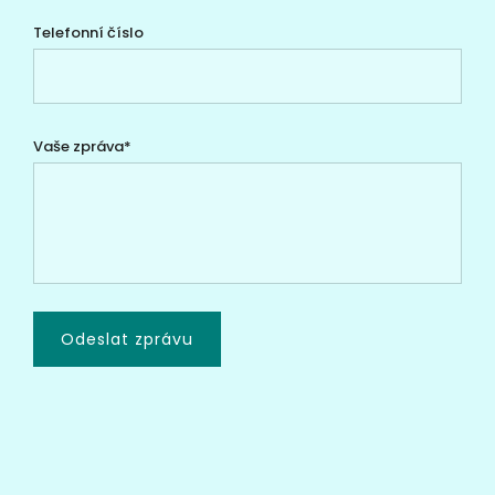
Telefonní číslo
Vaše zpráva*
Odeslat zprávu