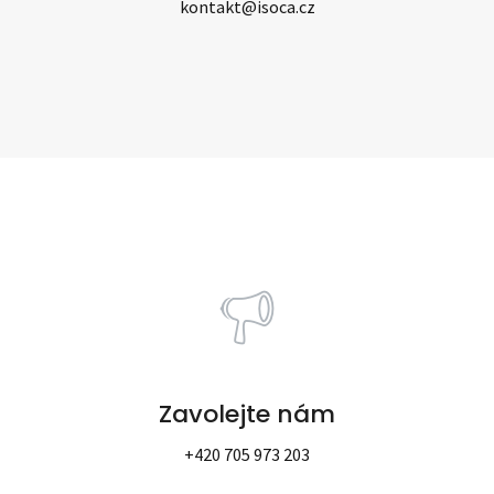
zc.acosi@tkatnok
Zavolejte nám
+420 705 973 203