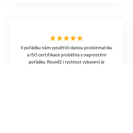
V pořádku nám vysvětlili danou problematiku
a ISO certifikace proběhla v naprostém
pořádku. Rovněž i rychlost vybavení je
obrovský plusový bod
zobrazit recenzi