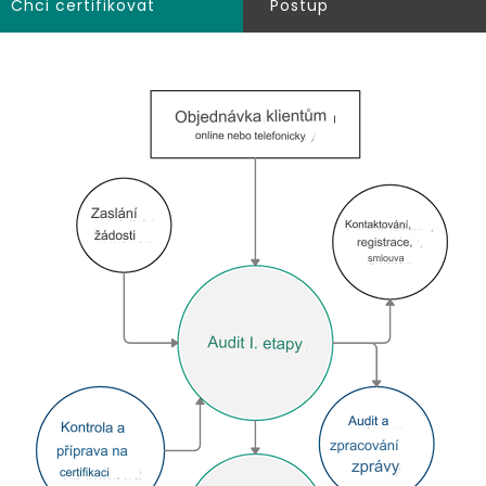
Chci certifikovat
Postup