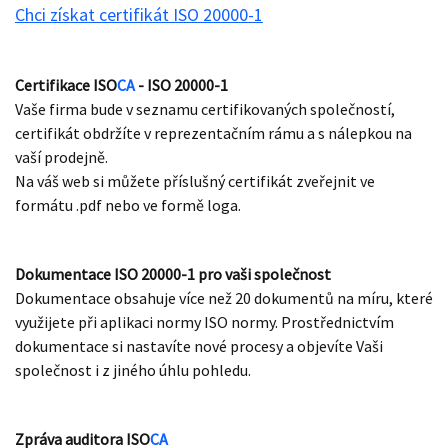
Chci získat certifikát ISO 20000-1
Certifikace
ISO
CA
- ISO 20000-1
Vaše firma bude v seznamu certifikovaných společností,
certifikát obdržíte v reprezentačním rámu a s nálepkou na
vaší prodejně.
Na váš web si můžete příslušný certifikát zveřejnit ve
formátu .pdf nebo ve formě loga.
Dokumentace ISO 20000-1 pro vaši společnost
Dokumentace obsahuje více než 20 dokumentů na míru, které
využijete při aplikaci normy ISO normy. Prostřednictvím
dokumentace si nastavíte nové procesy a objevíte Vaši
společnost i z jiného úhlu pohledu.
Zpráva auditora
ISO
CA