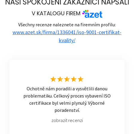
NAŠI SPOKOJENÍ ZÁKAZNÍCI NAPSALI
V KATALOGU FIREM
Všechny recenze naleznete na firemním profilu:
www.azet.sk/firma/1336041/iso-9001-certifikat-
kvality/
Ochotně nám poradili a vysvětlili danou
problematiku. Celkový proces vybavení ISO
certifikace byl velmi plynulý. Výborné
poradenství.
zobrazit recenzi