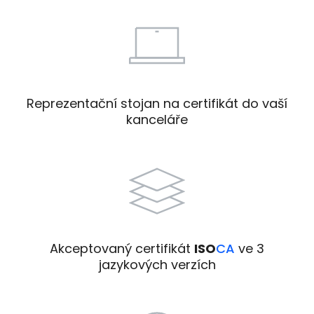
Reprezentační stojan na certifikát do vaší
kanceláře
Akceptovaný certifikát
ISO
CA
ve 3
jazykových verzích